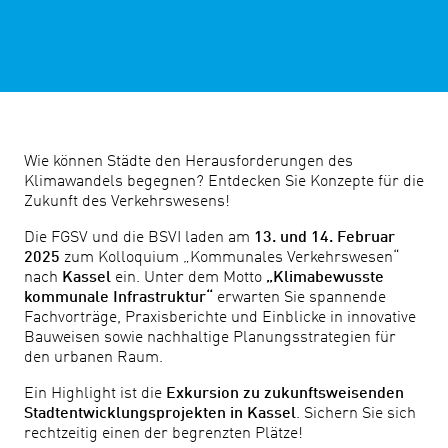
Wie können Städte den Herausforderungen des
Klimawandels begegnen? Entdecken Sie Konzepte für die
Zukunft des Verkehrswesens!
Die FGSV und die BSVI laden am
13. und 14. Februar
2025
zum Kolloquium „Kommunales Verkehrswesen“
nach
Kassel
ein. Unter dem Motto
„Klimabewusste
kommunale Infrastruktur“
erwarten Sie spannende
Fachvorträge, Praxisberichte und Einblicke in innovative
Bauweisen sowie nachhaltige Planungsstrategien für
den urbanen Raum.
Ein Highlight ist die
Exkursion zu zukunftsweisenden
Stadtentwicklungsprojekten in Kassel
. Sichern Sie sich
rechtzeitig einen der begrenzten Plätze!