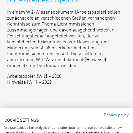
Angestrebtes Ergebnis
In einem W 2-Wissensdokument (Arbeitspapier) sollen
zunächst die an verschiedenen Stellen vorhandenen
Kenntnisse zum Thema Lichtimmissionen
zusammengetragen und davon ausgehend weiterer
Forschungsbedarf abgeleitet werden, der zu
konsolidierten Erkenntnissen zur Bewertung und
Minderung von straßenverkehrsbedingten
Lichtimmissionen führen soll. Diese sollen im
angestrebten W 1-Wissensdokument (Hinweise)
umgesetzt und verfügbar werden.
Arbeitspapier (W 2) – 2020
Hinweise (W 1) – 2022
Privacy policy
COOKIE SETTINGS
Forschungsgesellschaft für
We use cookies for analysis of our visitor data, to improve our website, show
Straßen- und Verkehrswesen e. V.
personalised content and to give you a great website experience. For more