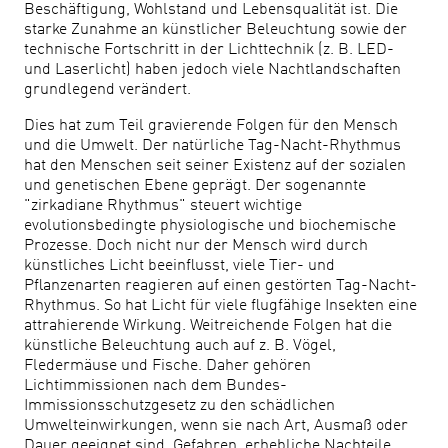
Beschäftigung, Wohlstand und Lebensqualität ist. Die
starke Zunahme an künstlicher Beleuchtung sowie der
technische Fortschritt in der Lichttechnik (z. B. LED-
und Laserlicht) haben jedoch viele Nachtlandschaften
grundlegend verändert.
Dies hat zum Teil gravierende Folgen für den Mensch
und die Umwelt. Der natürliche Tag-Nacht-Rhythmus
hat den Menschen seit seiner Existenz auf der sozialen
und genetischen Ebene geprägt. Der sogenannte
"zirkadiane Rhythmus" steuert wichtige
evolutionsbedingte physiologische und biochemische
Prozesse. Doch nicht nur der Mensch wird durch
künstliches Licht beeinflusst, viele Tier- und
Pflanzenarten reagieren auf einen gestörten Tag-Nacht-
Rhythmus. So hat Licht für viele flugfähige Insekten eine
attrahierende Wirkung. Weitreichende Folgen hat die
künstliche Beleuchtung auch auf z. B. Vögel,
Fledermäuse und Fische. Daher gehören
Lichtimmissionen nach dem Bundes-
Immissionsschutzgesetz zu den schädlichen
Umwelteinwirkungen, wenn sie nach Art, Ausmaß oder
Dauer geeignet sind, Gefahren, erhebliche Nachteile