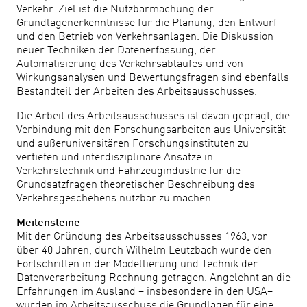
Verkehr. Ziel ist die Nutzbarmachung der
Grundlagenerkenntnisse für die Planung, den Entwurf
und den Betrieb von Verkehrsanlagen. Die Diskussion
neuer Techniken der Datenerfassung, der
Automatisierung des Verkehrsablaufes und von
Wirkungsanalysen und Bewertungsfragen sind ebenfalls
Bestandteil der Arbeiten des Arbeitsausschusses.
Die Arbeit des Arbeitsausschusses ist davon geprägt, die
Verbindung mit den Forschungsarbeiten aus Universität
und außeruniversitären Forschungsinstituten zu
vertiefen und interdisziplinäre Ansätze in
Verkehrstechnik und Fahrzeugindustrie für die
Grundsatzfragen theoretischer Beschreibung des
Verkehrsgeschehens nutzbar zu machen.
Meilensteine
Mit der Gründung des Arbeitsausschusses 1963, vor
über 40 Jahren, durch Wilhelm Leutzbach wurde den
Fortschritten in der Modellierung und Technik der
Datenverarbeitung Rechnung getragen. Angelehnt an die
Erfahrungen im Ausland – insbesondere in den USA–
wurden im Arbeitsausschuss die Grundlagen für eine