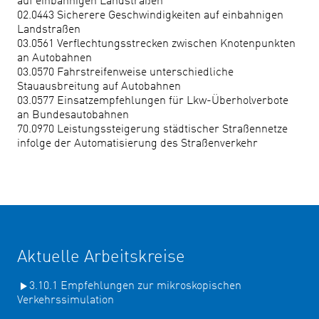
auf einbahnigen Landstraßen
02.0443 Sicherere Geschwindigkeiten auf einbahnigen
Landstraßen
03.0561 Verflechtungsstrecken zwischen Knotenpunkten
an Autobahnen
03.0570 Fahrstreifenweise unterschiedliche
Stauausbreitung auf Autobahnen
03.0577 Einsatzempfehlungen für Lkw-Überholverbote
an Bundesautobahnen
70.0970 Leistungssteigerung städtischer Straßennetze
infolge der Automatisierung des Straßenverkehr
Aktuelle Arbeitskreise
3.10.1 Empfehlungen zur mikroskopischen
Verkehrssimulation