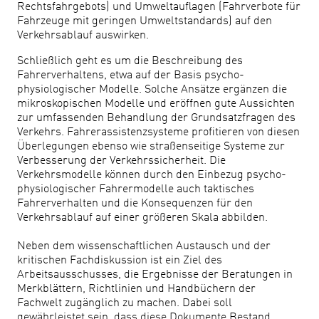
Rechtsfahrgebots) und Umweltauflagen (Fahrverbote für
Fahrzeuge mit geringen Umweltstandards) auf den
Verkehrsablauf auswirken.
Schließlich geht es um die Beschreibung des
Fahrerverhaltens, etwa auf der Basis psycho-
physiologischer Modelle. Solche Ansätze ergänzen die
mikroskopischen Modelle und eröffnen gute Aussichten
zur umfassenden Behandlung der Grundsatzfragen des
Verkehrs. Fahrerassistenzsysteme profitieren von diesen
Überlegungen ebenso wie straßenseitige Systeme zur
Verbesserung der Verkehrssicherheit. Die
Verkehrsmodelle können durch den Einbezug psycho-
physiologischer Fahrermodelle auch taktisches
Fahrerverhalten und die Konsequenzen für den
Verkehrsablauf auf einer größeren Skala abbilden.
Neben dem wissenschaftlichen Austausch und der
kritischen Fachdiskussion ist ein Ziel des
Arbeitsausschusses, die Ergebnisse der Beratungen in
Merkblättern, Richtlinien und Handbüchern der
Fachwelt zugänglich zu machen. Dabei soll
gewährleistet sein, dass diese Dokumente Bestand