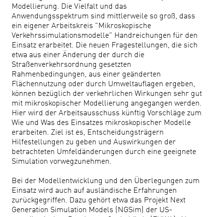
Modellierung. Die Vielfalt und das
Anwendungsspektrum sind mittlerweile so groß, dass
ein eigener Arbeitskreis "Mikroskopische
Verkehrssimulationsmodelle" Handreichungen für den
Einsatz erarbeitet. Die neuen Fragestellungen, die sich
etwa aus einer Änderung der durch die
Straßenverkehrsordnung gesetzten
Rahmenbedingungen, aus einer geänderten
Flächennutzung oder durch Umweltauflagen ergeben,
können bezüglich der verkehrlichen Wirkungen sehr gut
mit mikroskopischer Modellierung angegangen werden.
Hier wird der Arbeitsausschuss künftig Vorschläge zum
Wie und Was des Einsatzes mikroskopischer Modelle
erarbeiten. Ziel ist es, Entscheidungsträgern
Hilfestellungen zu geben und Auswirkungen der
betrachteten Umfeldänderungen durch eine geeignete
Simulation vorwegzunehmen.
Bei der Modellentwicklung und den Überlegungen zum
Einsatz wird auch auf ausländische Erfahrungen
zurückgegriffen. Dazu gehört etwa das Projekt Next
Generation Simulation Models (NGSim) der US-