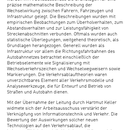
präzise mathematische Beschreibung der
Wechselwirkung zwischen Fahrern, Fahrzeugen und
Infrastruktur gelegt. Die Beschreibungen wurden mit
empirischen Beobachtungen zum Überholverhalten, zum
Abstandsverhalten und zur Leistungsfähigkeit von
Streckenabschnitten verbunden. Oftmals wurden auch
statistische Überlegungen, weitgehend theoretisch, als
Grundlagen herangezogen. Generell wurden als
Infrastruktur vor allem die Richtungsfahrbahnen des
Autobahnnetzes betrachtet einschließlich der
Betriebselemente wie Signalisierung mit
Wechselverkehrszeichen und Wechselwegweisern sowie
Markierungen. Die Verkehrsablauftheorien waren
unverzichtbares Element aller Verkehrsmodelle und
Analysewerkzeuge, die für Entwurf und Betrieb von
Straßen und Autobahn dienen.
Mit der Übernahme der Leitung durch Hartmut Keller
widmete sich der Arbeitsausschuss verstärkt der
Verknüpfung von Informationstechnik und Verkehr. Die
Bewertung der Auswirkungen solcher neuen
Technologien auf den Verkehrsablauf, die