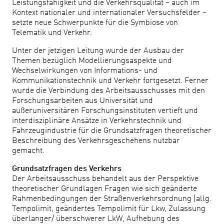
Leistungsfähigkeit und die Verkehrsqualität – auch im
Kontext nationaler und internationaler Versuchsfelder –
setzte neue Schwerpunkte für die Symbiose von
Telematik und Verkehr.
Unter der jetzigen Leitung wurde der Ausbau der
Themen bezüglich Modellierungsaspekte und
Wechselwirkungen von Informations- und
Kommunikationstechnik und Verkehr fortgesetzt. Ferner
wurde die Verbindung des Arbeitsausschusses mit den
Forschungsarbeiten aus Universität und
außeruniversitären Forschungsinstituten vertieft und
interdisziplinäre Ansätze in Verkehrstechnik und
Fahrzeugindustrie für die Grundsatzfragen theoretischer
Beschreibung des Verkehrsgeschehens nutzbar
gemacht.
Grundsatzfragen des Verkehrs
Der Arbeitsausschuss behandelt aus der Perspektive
theoretischer Grundlagen Fragen wie sich geänderte
Rahmenbedingungen der Straßenverkehrsordnung (allg.
Tempolimit, geändertes Tempolimit für Lkw, Zulassung
überlanger/ überschwerer LkW, Aufhebung des