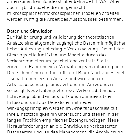
amerikanischen Bundesstraßenbehörde (FHWA). Aber
auch Hybridmodelle die mit gemischt
mikroskopischen/makroskopischen Modellen arbeiten,
werden künftig die Arbeit des Ausschusses bestimmen.
Daten und Simulation
Zur Kalibrierung und Validierung der theoretischen
Ansätze sind allgemein zugängliche Daten mit möglichst
hoher Auflösung unbedingte Voraussetzung. Die mit der
Clearingstelle für Daten und Modelle durch das
Verkehrsministerium geschaffene zentrale Stelle –
zurzeit im Rahmen einer Verwaltungsvereinbarung beim
Deutschen Zentrum für Luft- und Raumfahrt angesiedelt
– schafft einen ersten Ansatz und wird auch im
Arbeitsausschuss promoviert und mit Anregungen
versorgt. Neue Datenquellen wie Verkehrsdaten aus
Fahrzeugprobanden, aus luft- und raumgestützter
Erfassung und aus Detektoren mit neuen
Wirkungsprinzipien werden im Arbeitsausschuss auf
ihre Einsatzfähigkeit hin untersucht und stehen in der
langen Tradition empirischer Datengrundlagen. Neue
Herausforderungen an die Entwicklung verbesserter
Datensammlung, an das Management, die Archivierung,