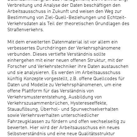
Verbreitung und Analyse der Daten beschäftigen den
Arbeitsausschuss in Zukunft und weisen den Weg zur
Bestimmung von Ziel-Quell-Beziehungen und Echtzeit-
Verkehrsdaten als Teil der theoretischen Grundlagen des
Straßenverkehrs.
Mit dem erweiterten Datenmaterial ist vor allem ein
verbessertes Durchdringen der Verkehrsphänomene
verbunden. Dieses vertiefte Verständnis sollte
einhergehen mit einer neuen offenen Struktur, mit der
Forscher und Verkehrstechniker ihre Daten austauschen
und sie analysieren. Es werden im Arbeitsausschuss
künftig Konzepte vorgestellt, z.B. offene Quellcodes für
Daten und Modelle zu Verkehrsphänomenen, um eine
offene Plattform für das Verständnis von
Verkehrsmusterentstehung, Ausbildung von
Verkehrszusammenbrüchen, Hystereseeffekte,
Stauauflösung, Überhol- und Spurwechselverhalten
sowie Verkehrsverhalten unterschiedlicher
Fahrzeugklassen zu fördern und offen wechselseitig zu
bewerten. Hier wird der Arbeitsausschuss ein neues
Selbstverständnis und eine neue Qualitätsstruktur