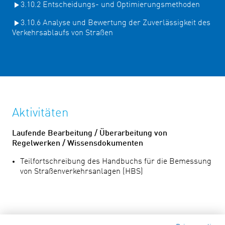
3.10.2 Entscheidungs- und Optimierungsmethoden
3.10.6 Analyse und Bewertung der Zuverlässigkeit des
Verkehrsablaufs von Straßen
Aktivitäten
Laufende Bearbeitung / Überarbeitung von
Regelwerken / Wissensdokumenten
Teilfortschreibung des Handbuchs für die Bemessung
von Straßenverkehrsanlagen (HBS)