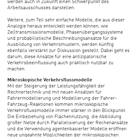
werden auch in Zukunft einen Schwerpunkt des
Arbeitsausschusses darstellen.
Weitere, zum Teil sehr einfache Modelle, die aus dieser
Analogie heraus entwickelt werden können, wie
Zelltransmissionsmodelle, Phasenübergangssysteme
und probabilistische Beschreibungsansätze für die
Ausbildung von Verkehrsmustern, werden künftig
ebenfalls verstärkt zur Diskussion gestellt. Dabei geht es
darum, diese Ansätze für eine antizipatorische
Verkehrsbeeinflussung auch praktisch nutzbar zu
machen.
Mikroskopische Verkehrsflussmodelle
Mit der Steigerung der Leistungsfähigkeit der
Rechnertechnik und mit neuen Ansätzen für
Fahrermodellierung und Modellierung der Fahrer-
Fahrzeug-Reaktionen kommen mikroskopische
Verkehrsflussmodelle immer stärker in den Blickpunkt.
Die Einbeziehung von Flächennutzung, die Abbildung
großer Netze durch Parallelisierung der Rechenansätze
und die Verwendung agentenbasierter Modelle eröffnen
neue ungeahnte Möglichkeiten der mikroskopischen