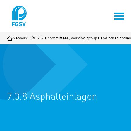
Network
FGSV's committees, working groups and other bodies
7.3.8 Asphalteinlagen