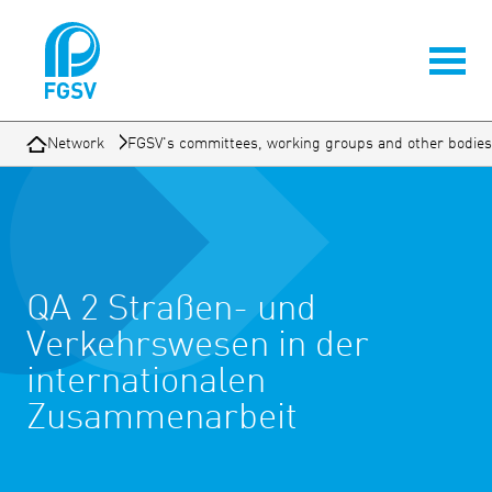
Network
FGSV's committees, working groups and other bodies
QA 2 Straßen- und
Verkehrswesen in der
internationalen
Zusammenarbeit