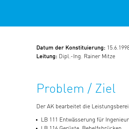
Datum der Konstituierung:
15.6.199
Leitung:
Dipl.-Ing. Rainer Mitze
Problem / Ziel
Der AK bearbeitet die Leistungsbere
LB 111 Entwässerung für Ingenieu
LB 116 Gerüste, Behelfsbrücken