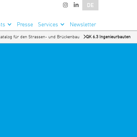
DE
ts
Presse
Services
Newsletter
katalog für den Strassen- und Brückenbau
QK 6.3 Ingenieurbauten