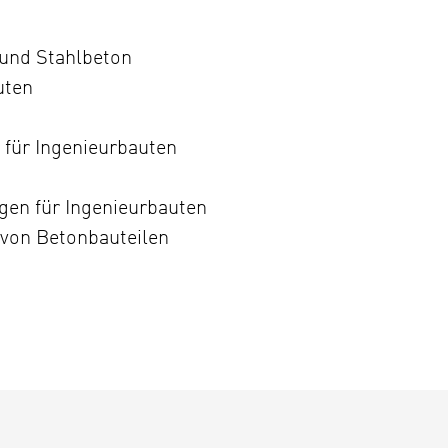
 und Stahlbeton
uten
 für Ingenieurbauten
gen für Ingenieurbauten
 von Betonbauteilen