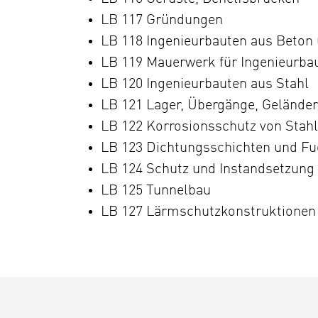
LB 117 Gründungen
LB 118 Ingenieurbauten aus Beton
LB 119 Mauerwerk für Ingenieurba
LB 120 Ingenieurbauten aus Stahl
LB 121 Lager, Übergänge, Geländer
LB 122 Korrosionsschutz von Stahl
LB 123 Dichtungsschichten und Fu
LB 124 Schutz und Instandsetzung
LB 125 Tunnelbau
LB 127 Lärmschutzkonstruktionen