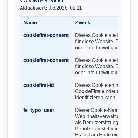
9.6.2026, 02:11
Aktualisiert:
Name
Zweck
cookiefirst-consent
Dieses Cookie speichert Ihr
für diese Website. Diese kön
oder Ihre Einwilligung widerr
cookiefirst-consent
Dieses Cookie speichert Ihr
für diese Website. Diese kön
oder Ihre Einwilligung widerr
cookiefirst-id
Dieses Cookie enthält Ihre e
CookieFirst eindeutige Besu
identifizieren kann.
fe_typo_user
Dieser Cookie-Name ist dem
Webinhaltsverwaltungssyste
als Benutzersitzungskennun
Benutzereinstellungen gesp
Es soll am Ende einer Browse