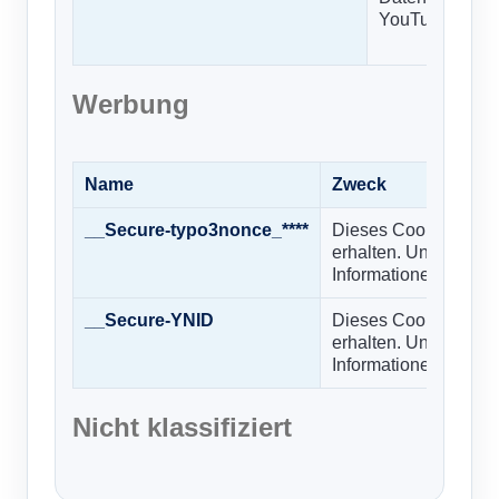
YouTube zu ver
Werbung
Name
Zweck
__Secure-typo3nonce_****
Dieses Cookie hat n
erhalten. Unser Team
Informationen zur Ver
__Secure-YNID
Dieses Cookie hat n
erhalten. Unser Team
Informationen zur Ver
Nicht klassifiziert