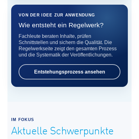
VON DER IDEE ZUR ANWENDUNG
Wie entsteht ein Regelwerk?
Fachleute beraten Inhalte, prüfen
Schnittstellen und sichern die Qualität. Die
Regelwerkseite zeigt den gesamten Prozess
und die Systematik der Veröffentlichungen.
Entstehungsprozess ansehen
IM FOKUS
Aktuelle Schwerpunkte