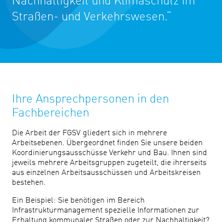
Nachhaltigkeit und Klimaschutz im
Straßen- und Verkehrswesen.“
Ihre Ansprechpersonen in den
Fachbereichen
Die Arbeit der FGSV gliedert sich in mehrere
Arbeitsebenen. Übergeordnet finden Sie unsere beiden
Koordinierungsausschüsse Verkehr und Bau. Ihnen sind
jeweils mehrere Arbeitsgruppen zugeteilt, die ihrerseits
aus einzelnen Arbeitsausschüssen und Arbeitskreisen
bestehen.
Ein Beispiel: Sie benötigen im Bereich
Infrastrukturmanagement spezielle Informationen zur
Erhaltung kommunaler Straßen oder zur Nachhaltigkeit?