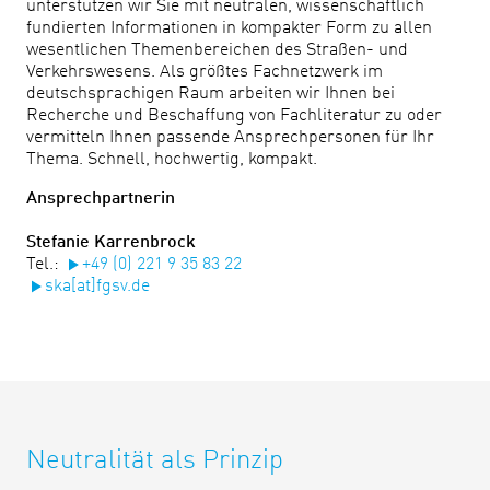
unterstützen wir Sie mit neutralen, wissenschaftlich
fundierten Informationen in kompakter Form zu allen
wesentlichen Themenbereichen des Straßen- und
Verkehrswesens. Als größtes Fachnetzwerk im
deutschsprachigen Raum arbeiten wir Ihnen bei
Recherche und Beschaffung von Fachliteratur zu oder
vermitteln Ihnen passende Ansprechpersonen für Ihr
Thema. Schnell, hochwertig, kompakt.
Ansprechpartnerin
Stefanie Karrenbrock
Tel.:
+49 (0) 221 9 35 83 22
ska[at]fgsv.de
Neutralität als Prinzip