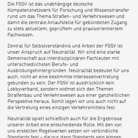
Die FGSV ist das unabhängige deutsche
Kompetenznetzwerk für Forschung und Wissenstransfer
rund um das Thema Straßen- und Verkehrswesen und
damit die zentrale Anlaufstelle für gebündelten Zugang
zu stets aktuellem, geprüftem und praxisorientiertem
Fachwissen.
Zentral für Selbstverständnis und Arbeit der FGSV ist
unser Anspruch auf Neutralität. Wir sind eine starke
Gemeinschaft aus interdisziplinären Fachleuten mit
unterschiedlichsten Berufs- und
Ausbildungshintergründen. Neutralität bedeutet für uns
auch, nicht an eine bestimmte Interessenvertretung
gebunden zu sein. Der FGSV ist ausdrücklich kein
Lobbyverband, sondern widmet sich den Themen
Straßenbau und Verkehrswesen aus einer ganzheitlichen
Perspektive heraus. Somit legen wir uns auch nicht auf
die Vertretung eines einzigen Verkehrsmittels fest.
Neutralität spielt schließlich auch für die Ergebnisse
unserer Arbeit eine entscheidende Rolle. Mit den von
uns erstellten Regelwerken setzen wir verbindliche
Standards fest – die nur dann Standards sein können,