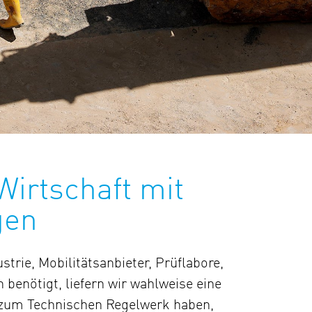
Wirtschaft mit
gen
rie, Mobilitätsanbieter, Prüflabore,
enötigt, liefern wir wahlweise eine
en zum Technischen Regelwerk haben,