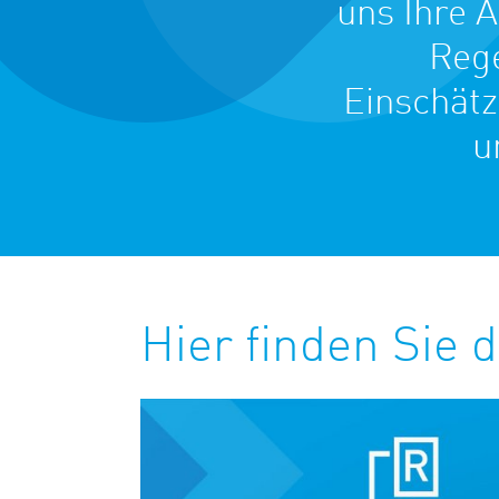
uns Ihre 
Rege
Einschätz
u
Hier finden Sie 