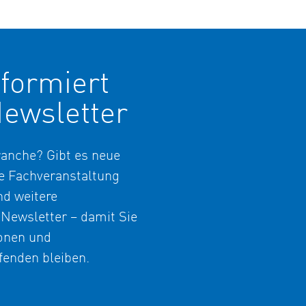
formiert
ewsletter
anche? Gibt es neue
 Fachveranstaltung
nd weitere
 Newsletter – damit Sie
onen und
enden bleiben.