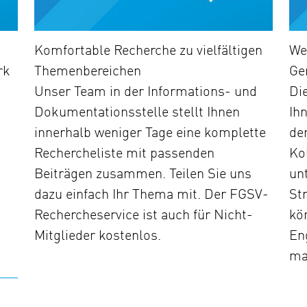
Komfortable Recherche zu vielfältigen
We
rk
Themenbereichen
Ge
Unser Team in der Informations- und
Di
Dokumentationsstelle stellt Ihnen
Ih
innerhalb weniger Tage eine komplette
de
Rechercheliste mit passenden
Ko
Beiträgen zusammen. Teilen Sie uns
un
dazu einfach Ihr Thema mit. Der FGSV-
St
Rechercheservice ist auch für Nicht-
kö
Mitglieder kostenlos.
En
ma