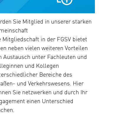
rden Sie Mitglied in unserer starken
meinschaft
e Mitgliedschaft in der FGSV bietet
nen neben vielen weiteren Vorteilen
n Austausch unter Fachleuten und
lleginnen und Kollegen
terschiedlicher Bereiche des
raßen- und Verkehrswesens. Hier
nnen Sie netzwerken und durch Ihr
gagement einen Unterschied
chen.