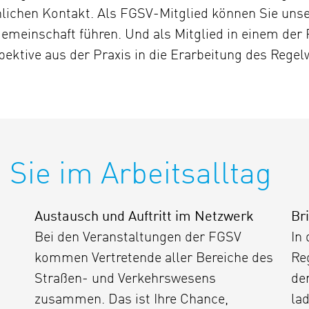
chlichen Kontakt. Als FGSV-Mitglied können Sie uns
gemeinschaft führen. Und als Mitglied in einem der
pektive aus der Praxis in die Erarbeitung des Regel
 Sie im Arbeitsalltag
Austausch und Auftritt im Netzwerk
Br
Bei den Veranstaltungen der FGSV
In
kommen Vertretende aller Bereiche des
Reg
Straßen- und Verkehrswesens
de
zusammen. Das ist Ihre Chance,
lad