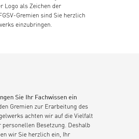
er Logo als Zeichen der
 FGSV-Gremien sind Sie herzlich
werks einzubringen.
ingen Sie Ihr Fachwissen ein
 den Gremien zur Erarbeitung des
elwerks achten wir auf die Vielfalt
r personellen Besetzung. Deshalb
en wir Sie herzlich ein, Ihr