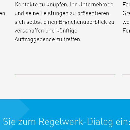
Kontakte zu knüpfen, Ihr Unternehmen
Fa
en
und seine Leistungen zu präsentieren,
Gr
sich selbst einen Branchenüberblick zu
we
verschaffen und künftige
Fo
Auftraggebende zu treffen.
 Sie zum Regelwerk-Dialog ein: