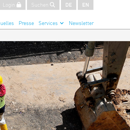
Login
Suchen
DE
EN
uelles
Presse
Services
Newsletter