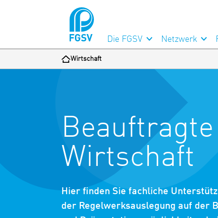
Die FGSV
Netzwerk
Wirtschaft
Beauftragte
Wirtschaft
Hier finden Sie fachliche Unterstü
der Regelwerksauslegung auf der B