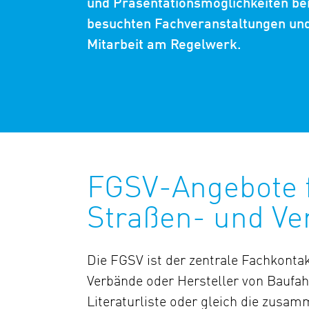
und Präsentationsmöglichkeiten bei
besuchten Fachveranstaltungen und 
Mitarbeit am Regelwerk.
FGSV-Angebote fü
Straßen- und Ve
Die FGSV ist der zentrale Fachkontak
Verbände oder Hersteller von Baufah
Literaturliste oder gleich die zusa