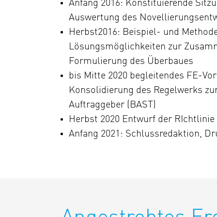
Anfang 2016: Konstituierende Sitzu
Auswertung des Novellierungsent
Herbst2016: Beispiel- und Metho
Lösungsmöglichkeiten zur Zusamm
Formulierung des Überbaues
bis Mitte 2020 begleitendes FE-Vo
Konsolidierung des Regelwerks zu
Auftraggeber (BAST)
Herbst 2020 Entwurf der RIchtlini
Anfang 2021: Schlussredaktion, D