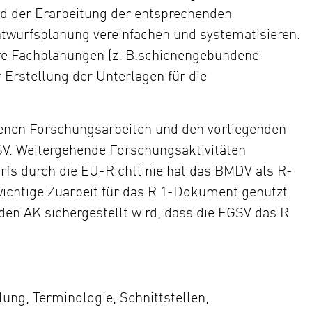
nd der Erarbeitung der entsprechenden
twurfsplanung vereinfachen und systematisieren.
e Fachplanungen (z. B.schienengebundene
 Erstellung der Unterlagen für die
ssenen Forschungsarbeiten und den vorliegenden
V. Weitergehende Forschungsaktivitäten
rfs durch die EU-Richtlinie hat das BMDV als R-
ichtige Zuarbeit für das R 1-Dokument genutzt
en AK sichergestellt wird, dass die FGSV das R
ung, Terminologie, Schnittstellen,