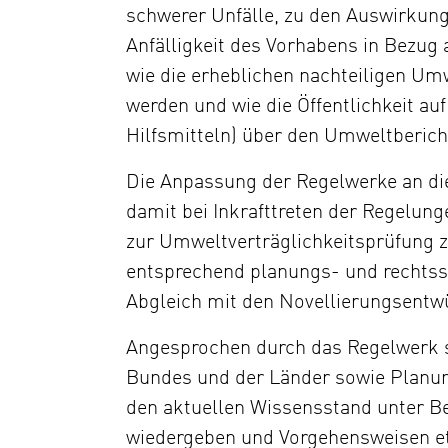
schwerer Unfälle, zu den Auswirkun
Anfälligkeit des Vorhabens in Bezug 
wie die erheblichen nachteiligen U
werden und wie die Öffentlichkeit a
Hilfsmitteln) über den Umweltberich
Die Anpassung der Regelwerke an die 
damit bei Inkrafttreten der Regelung
zur Umweltverträglichkeitsprüfung 
entsprechend planungs- und rechtss
Abgleich mit den Novellierungsentw
Angesprochen durch das Regelwerk s
Bundes und der Länder sowie Planung
den aktuellen Wissensstand unter Be
wiedergeben und Vorgehensweisen eta