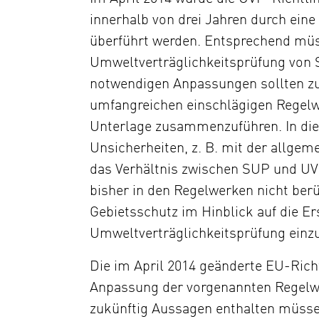
innerhalb von drei Jahren durch ein
überführt werden. Entsprechend müs
Umweltverträglichkeitsprüfung von
notwendigen Anpassungen sollten 
umfangreichen einschlägigen Regelwe
Unterlage zusammenzuführen. In d
Unsicherheiten, z. B. mit der allgem
das Verhältnis zwischen SUP und UV
bisher in den Regelwerken nicht ber
Gebietsschutz im Hinblick auf die Er
Umweltverträglichkeitsprüfung einz
Die im April 2014 geänderte EU-Richt
Anpassung der vorgenannten Regelwe
zukünftig Aussagen enthalten müsse