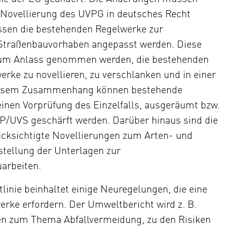
e Novellierung des UVPG in deutsches Recht
sen die bestehenden Regelwerke zur
 Straßenbauvorhaben angepasst werden. Diese
zum Anlass genommen werden, die bestehenden
rke zu novellieren, zu verschlanken und in einer
iesem Zusammenhang können bestehende
einen Vorprüfung des Einzelfalls, ausgeräumt bzw.
P/UVS geschärft werden. Darüber hinaus sind die
ücksichtigte Novellierungen zum Arten- und
stellung der Unterlagen zur
uarbeiten.
linie beinhaltet einige Neuregelungen, die eine
rke erfordern. Der Umweltbericht wird z. B.
n zum Thema Abfallvermeidung, zu den Risiken