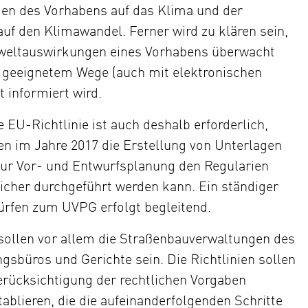
gen des Vorhabens auf das Klima und der
auf den Klimawandel. Ferner wird zu klären sein,
mweltauswirkungen eines Vorhabens überwacht
uf geeignetem Wege (auch mit elektronischen
t informiert wird.
EU-Richtlinie ist auch deshalb erforderlich,
en im Jahre 2017 die Erstellung von Unterlagen
zur Vor- und Entwurfsplanung den Regularien
icher durchgeführt werden kann. Ein ständiger
ürfen zum UVPG erfolgt begleitend.
ollen vor allem die Straßenbauverwaltungen des
sbüros und Gerichte sein. Die Richtlinien sollen
rücksichtigung der rechtlichen Vorgaben
blieren, die die aufeinanderfolgenden Schritte