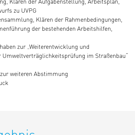
ng, Klären der Aufgabenstellung, Arbeitsplan,
wurfs zu UVPG
densammlung, Klären der Rahmenbedingungen,
enführung der bestehenden Arbeitshilfen,
rhaben zur „Weiterentwicklung und
r Umweltverträglichkeitsprüfung im Straßenbau“
e zur weiteren Abstimmung
ruck