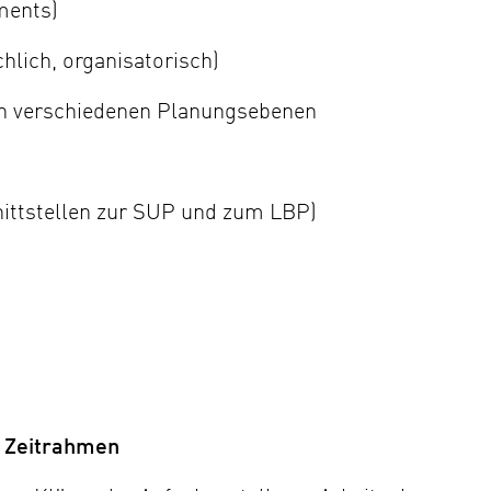
ments)
hlich, organisatorisch)
en verschiedenen Planungsebenen
ittstellen zur SUP und zum LBP)
m Zeitrahmen