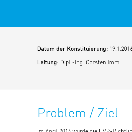
Datum der Konstituierung:
19.1.201
Leitung:
Dipl.-Ing. Carsten Imm
Problem / Ziel
Im April 2014 wurde die UVP-Richtl