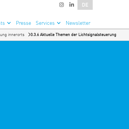
DE
ts
Presse
Services
Newsletter
sung innerorts
3.3.6 Aktuelle Themen der Lichtsignalsteuerung