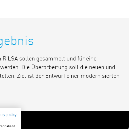
gebnis
n RiLSA sollen gesammelt und für eine
 werden. Die Überarbeitung soll die neuen und
ellen. Ziel ist der Entwurf einer modernisierten
acy policy
ersonalised