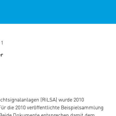
11
er
Lichtsignalanlagen (RiLSA) wurde 2010
 Für die 2010 veröffentlichte Beispielsammlung
r. Beide Dokumente entsprechen damit dem