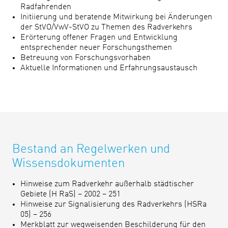
Radfahrenden
Initiierung und beratende Mitwirkung bei Änderungen
der StVO/VwV-StVO zu Themen des Radverkehrs
Erörterung offener Fragen und Entwicklung
entsprechender neuer Forschungsthemen
Betreuung von Forschungsvorhaben
Aktuelle Informationen und Erfahrungsaustausch
Bestand an Regelwerken und
Wissensdokumenten
Hinweise zum Radverkehr außerhalb städtischer
Gebiete (H RaS) – 2002 – 251
Hinweise zur Signalisierung des Radverkehrs (HSRa
05) – 256
Merkblatt zur wegweisenden Beschilderung für den