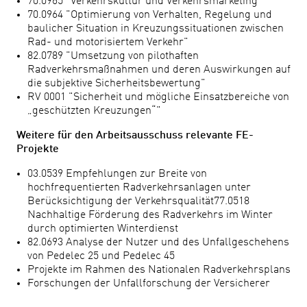
70.0965 "Verkehrskultur und Verkehrsmarketing"
70.0964 "Optimierung von Verhalten, Regelung und
baulicher Situation in Kreuzungssituationen zwischen
Rad- und motorisiertem Verkehr"
82.0789 "Umsetzung von pilothaften
Radverkehrsmaßnahmen und deren Auswirkungen auf
die subjektive Sicherheitsbewertung"
RV 0001 "Sicherheit und mögliche Einsatzbereiche von
„geschützten Kreuzungen“"
Weitere für den Arbeitsausschuss relevante FE-
Projekte
03.0539 Empfehlungen zur Breite von
hochfrequentierten Radverkehrsanlagen unter
Berücksichtigung der Verkehrsqualität77.0518
Nachhaltige Förderung des Radverkehrs im Winter
durch optimierten Winterdienst
82.0693 Analyse der Nutzer und des Unfallgeschehens
von Pedelec 25 und Pedelec 45
Projekte im Rahmen des Nationalen Radverkehrsplans
Forschungen der Unfallforschung der Versicherer