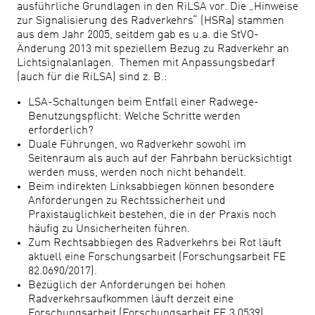
ausführliche Grundlagen in den RiLSA vor. Die „Hinweise
zur Signalisierung des Radverkehrs“ (HSRa) stammen
aus dem Jahr 2005, seitdem gab es u.a. die StVO-
Änderung 2013 mit speziellem Bezug zu Radverkehr an
Lichtsignalanlagen. Themen mit Anpassungsbedarf
(auch für die RiLSA) sind z. B.:
LSA-Schaltungen beim Entfall einer Radwege-
Benutzungspflicht: Welche Schritte werden
erforderlich?
Duale Führungen, wo Radverkehr sowohl im
Seitenraum als auch auf der Fahrbahn berücksichtigt
werden muss, werden noch nicht behandelt.
Beim indirekten Linksabbiegen können besondere
Anforderungen zu Rechtssicherheit und
Praxistauglichkeit bestehen, die in der Praxis noch
häufig zu Unsicherheiten führen.
Zum Rechtsabbiegen des Radverkehrs bei Rot läuft
aktuell eine Forschungsarbeit (Forschungsarbeit FE
82.0690/2017).
Bezüglich der Anforderungen bei hohen
Radverkehrsaufkommen läuft derzeit eine
Forschungsarbeit (Forschungsarbeit FE 3.0539).