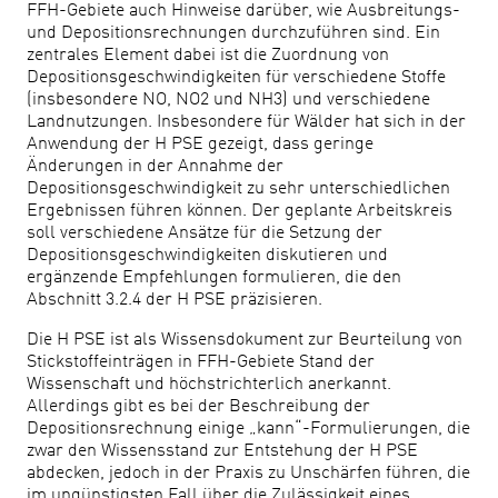
FFH-Gebiete auch Hinweise darüber, wie Ausbreitungs-
und Depositionsrechnungen durchzuführen sind. Ein
zentrales Element dabei ist die Zuordnung von
Depositionsgeschwindigkeiten für verschiedene Stoffe
(insbesondere NO, NO2 und NH3) und verschiedene
Landnutzungen. Insbesondere für Wälder hat sich in der
Anwendung der H PSE gezeigt, dass geringe
Änderungen in der Annahme der
Depositionsgeschwindigkeit zu sehr unterschiedlichen
Ergebnissen führen können. Der geplante Arbeitskreis
soll verschiedene Ansätze für die Setzung der
Depositionsgeschwindigkeiten diskutieren und
ergänzende Empfehlungen formulieren, die den
Abschnitt 3.2.4 der H PSE präzisieren.
Die H PSE ist als Wissensdokument zur Beurteilung von
Stickstoffeinträgen in FFH-Gebiete Stand der
Wissenschaft und höchstrichterlich anerkannt.
Allerdings gibt es bei der Beschreibung der
Depositionsrechnung einige „kann“-Formulierungen, die
zwar den Wissensstand zur Entstehung der H PSE
abdecken, jedoch in der Praxis zu Unschärfen führen, die
im ungünstigsten Fall über die Zulässigkeit eines