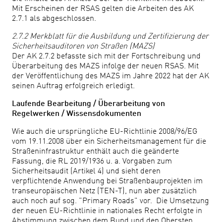
Mit Erscheinen der RSAS gelten die Arbeiten des AK
2.7.1 als abgeschlossen.
2.7.2 Merkblatt für die Ausbildung und Zertifizierung der
Sicherheitsauditoren von Straßen (MAZS)
Der AK 2.7.2 befasste sich mit der Fortschreibung und
Überarbeitung des MAZS infolge der neuen RSAS. Mit
der Veröffentlichung des MAZS im Jahre 2022 hat der AK
seinen Auftrag erfolgreich erledigt.
Laufende Bearbeitung / Überarbeitung von
Regelwerken / Wissensdokumenten
Wie auch die ursprüngliche EU-Richtlinie 2008/96/EG
vom 19.11.2008 über ein Sicherheitsmanagement für die
Straßeninfrastruktur enthält auch die geänderte
Fassung, die RL 2019/1936 u. a. Vorgaben zum
Sicherheitsaudit (Artikel 4) und sieht deren
verpflichtende Anwendung bei Straßenbauprojekten im
transeuropäischen Netz (TEN-T), nun aber zusätzlich
auch noch auf sog. "Primary Roads" vor. Die Umsetzung
der neuen EU-Richtlinie in nationales Recht erfolgte in
Abstimmung zwischen dem Bund und den Obersten