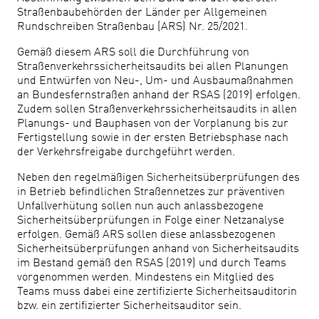
Straßenbaubehörden der Länder per Allgemeinen
Rundschreiben Straßenbau (ARS) Nr. 25/2021.
Gemäß diesem ARS soll die Durchführung von
Straßenverkehrssicherheitsaudits bei allen Planungen
und Entwürfen von Neu-, Um- und Ausbaumaßnahmen
an Bundesfernstraßen anhand der RSAS (2019) erfolgen.
Zudem sollen Straßenverkehrssicherheitsaudits in allen
Planungs- und Bauphasen von der Vorplanung bis zur
Fertigstellung sowie in der ersten Betriebsphase nach
der Verkehrsfreigabe durchgeführt werden.
Neben den regelmäßigen Sicherheitsüberprüfungen des
in Betrieb befindlichen Straßennetzes zur präventiven
Unfallverhütung sollen nun auch anlassbezogene
Sicherheitsüberprüfungen in Folge einer Netzanalyse
erfolgen. Gemäß ARS sollen diese anlassbezogenen
Sicherheitsüberprüfungen anhand von Sicherheitsaudits
im Bestand gemäß den RSAS (2019) und durch Teams
vorgenommen werden. Mindestens ein Mitglied des
Teams muss dabei eine zertifizierte Sicherheitsauditorin
bzw. ein zertifizierter Sicherheitsauditor sein.