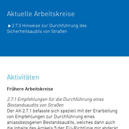
Aktuelle Arbeitskreise
2.7.3 Hinweise zur Durchführung des
Sicherheitsaudits von Straßen
Aktivitäten
Frühere Arbeitskreise
2.7.1 Empfehlungen für die Durchführung eines
Bestandsaudits von Straßen
Der AK 2.7.1 befasste sich speziell mit der Erarbeitung
von Empfehlungen zur Durchführung eines
anlassbezogenen Bestandsaudits, welches dann auch
die Inhalte des Artikels 5 der EU-Richtlinie mit abdeckt.