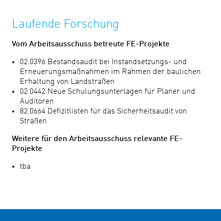
Laufende Forschung
Vom Arbeitsausschuss betreute FE-Projekte
02.0396 Bestandsaudit bei Instandsetzungs- und
Erneuerungsmaßnahmen im Rahmen der baulichen
Erhaltung von Landstraßen
02.0442 Neue Schulungsunterlagen für Planer und
Auditoren
82.0664 Defizitlisten für das Sicherheitsaudit von
Straßen
Weitere für den Arbeitsausschuss relevante FE-
Projekte
tba