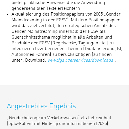
bietet praktische Hinweise, die die Anwendung
gendersensibler Texte erleichtern
Aktualisierung des Positionspapiers von 2005 „Gender
Mainstreaming in der FGSV“. Mit dem Positionspapier
wird das Ziel verfolgt, den strategischen Ansatz des
Gender Mainstreaming innerhalb der FGSV als
Querschnittsthema möglichst in alle Arbeiten und
Produkte der FGSV (Regelwerke, Tagungen etc.) zu
integrieren bzw. bei neuen Themen (Digitalisierung, KI,
Autonomes Fahren) zu berücksichtigen (zu finden
unter: Download:
www.fgsv.de/services/downloads
).
Angestrebtes Ergebnis
„Genderbelange im Verkehrswesen“ als Lehreinheit
(pptx-Folien) mit Hintergrundinformationen (2025)