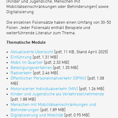
(Kinder und Jugendliche, Menschen mit
Mobilitätseinschränkungen oder Behinderungen) sowie
Digitalisierung.
Die einzelnen Foliensätze haben einen Umfang von 30-50
Folien. Jeder Foliensatz enthält Beispiele und
weiterführende Literatur zum Thema.
Thematische Module
Aktualisierte Übersicht
[pdf, 11 KB, Stand April 2025]
Einführung
[pdf, 1.31 MB]
Mobil im Quartier
[pdf, 2.33 MB]
Beteiligungsverfahren
[pdf, 1.35 MB]
Radverkehr
[pdf, 2.46 MB]
Öffentlicher Personennahverkehr (ÖPNV)
[pdf, 1.08
MB]
Motorisierter Individualverkehr (MIV)
[pdf, 1.26 MB]
Kinder und Jugendliche als Verkehrsteilnehmende
[pdf, 1.88 MB]
Menschen mit Mobilitätseinschränkungen und
Behinderungen
[pdf, 1.89 MB]
Digitalisierung und Mobilität
[pdf, 0.95 MB]