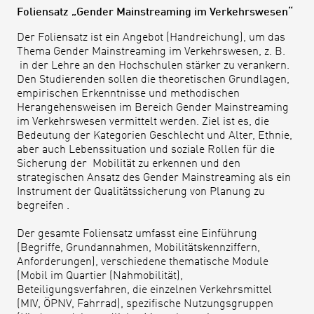
Foliensatz „Gender Mainstreaming im Verkehrswesen“
Der Foliensatz ist ein Angebot (Handreichung), um das
Thema Gender Mainstreaming im Verkehrswesen, z. B.
in der Lehre an den Hochschulen stärker zu verankern.
Den Studierenden sollen die theoretischen Grundlagen,
empirischen Erkenntnisse und methodischen
Herangehensweisen im Bereich Gender Mainstreaming
im Verkehrswesen vermittelt werden. Ziel ist es, die
Bedeutung der Kategorien Geschlecht und Alter, Ethnie,
aber auch Lebenssituation und soziale Rollen für die
Sicherung der Mobilität zu erkennen und den
strategischen Ansatz des Gender Mainstreaming als ein
Instrument der Qualitätssicherung von Planung zu
begreifen .
Der gesamte Foliensatz umfasst eine Einführung
(Begriffe, Grundannahmen, Mobilitätskennziffern,
Anforderungen), verschiedene thematische Module
(Mobil im Quartier (Nahmobilität),
Beteiligungsverfahren, die einzelnen Verkehrsmittel
(MIV, ÖPNV, Fahrrad), spezifische Nutzungsgruppen