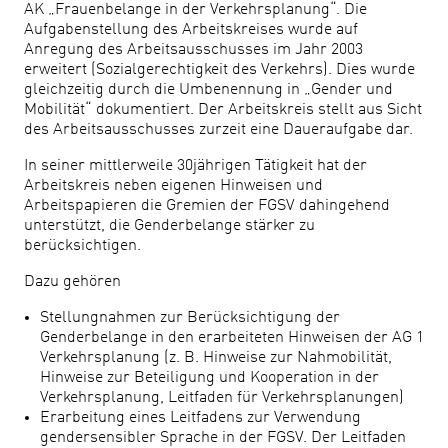
AK „Frauenbelange in der Verkehrsplanung“. Die
Aufgabenstellung des Arbeitskreises wurde auf
Anregung des Arbeitsausschusses im Jahr 2003
erweitert (Sozialgerechtigkeit des Verkehrs). Dies wurde
gleichzeitig durch die Umbenennung in „Gender und
Mobilität“ dokumentiert. Der Arbeitskreis stellt aus Sicht
des Arbeitsausschusses zurzeit eine Daueraufgabe dar.
In seiner mittlerweile 30jährigen Tätigkeit hat der
Arbeitskreis neben eigenen Hinweisen und
Arbeitspapieren die Gremien der FGSV dahingehend
unterstützt, die Genderbelange stärker zu
berücksichtigen.
Dazu gehören
Stellungnahmen zur Berücksichtigung der
Genderbelange in den erarbeiteten Hinweisen der AG 1
Verkehrsplanung (z. B. Hinweise zur Nahmobilität,
Hinweise zur Beteiligung und Kooperation in der
Verkehrsplanung, Leitfaden für Verkehrsplanungen)
Erarbeitung eines Leitfadens zur Verwendung
gendersensibler Sprache in der FGSV. Der Leitfaden