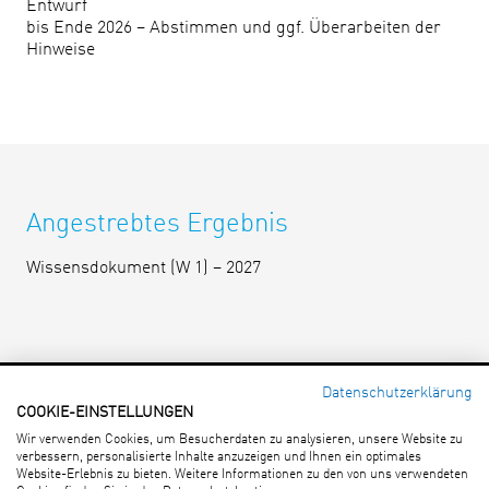
Entwurf
bis Ende 2026 – Abstimmen und ggf. Überarbeiten der
Hinweise
Angestrebtes Ergebnis
Wissensdokument (W 1) – 2027
Datenschutzerklärung
COOKIE-EINSTELLUNGEN
Forschungsgesellschaft für
Wir verwenden Cookies, um Besucherdaten zu analysieren, unsere Website zu
Straßen- und Verkehrswesen e. V.
verbessern, personalisierte Inhalte anzuzeigen und Ihnen ein optimales
An Lyskirchen 14 · 50676 Köln
Website-Erlebnis zu bieten. Weitere Informationen zu den von uns verwendeten