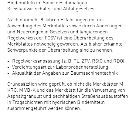
Bindemitteln im Sinne des damaligen
Kreislaufwirtschafts- und Abfallgesetzes.
Nach nunmehr 8 Jahren Erfahrungen mit der
Anwendung des Merkblattes sowie durch Änderungen
und Neuerungen in Gesetzen und tangierenden
Regelwerken der FGSV ist eine Überarbeitung des
Merkblattes notwendig geworden. Als bisher erkannte
Schwerpunkte der Überarbeitung sind zu nennen:
Regelwerksanpassung (z. B. TL, ZTV, RStO und RDO)
Verdichtungsart zur Laborprobenherstellung
Aktualität der Angaben zur Baumaschinentechnik
Grundsätzlich wird geprüft, ob nicht die Merkblätter M
KRC, M VB-K und das Merkblatt für die Verwertung von
Asphaltgranulat und pechhaltigen Straßenausbaustoffen
in Tragschichten mit hydrischen Bindemitteln
zusammengeführt werden können.