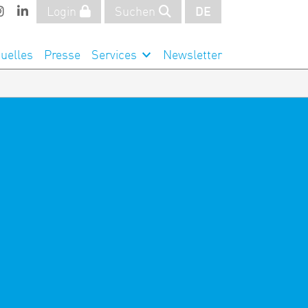
Login
Suchen
DE
uelles
Presse
Services
Newsletter