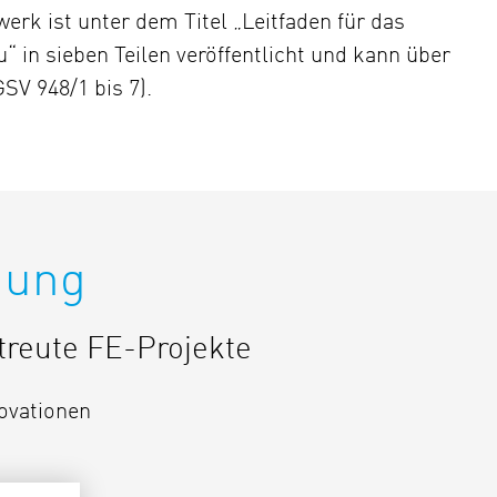
erk ist unter dem Titel „Leitfaden für das
in sieben Teilen veröffentlicht und kann über
V 948/1 bis 7).
hung
reute FE-Projekte
ovationen