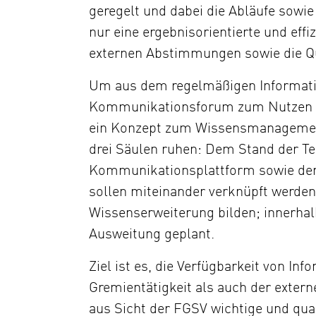
geregelt und dabei die Abläufe sowie
nur eine ergebnisorientierte und eff
externen Abstimmungen sowie die Qu
Um aus dem regelmäßigen Informati
Kommunikationsforum zum Nutzen alle
ein Konzept zum Wissensmanagement.
drei Säulen ruhen: Dem Stand der T
Kommunikationsplattform sowie der 
sollen miteinander verknüpft werden 
Wissenserweiterung bilden; innerhalb
Ausweitung geplant.
Ziel ist es, die Verfügbarkeit von I
Gremientätigkeit als auch der exter
aus Sicht der FGSV wichtige und qua