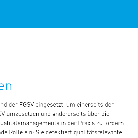
ben
d der FGSV eingesetzt, um einerseits den
SV umzusetzen und andererseits über die
ualitätsmanagements in der Praxis zu fördern.
e Rolle ein: Sie detektiert qualitätsrelevante