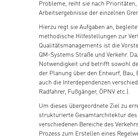
Probleme, reiht sie nach Prioritäten,
Arbeitsergebnisse der einzelnen Gr
Hierzu regt sie Aufgaben an, begleite
methodische Hilfestellungen zur Ve
Qualitätsmanagements ist die Vorste
QM-Systems Straße und Verkehr. Daz
Notwendigkeit und betrifft sowohl d
der Planung über den Entwurf, Bau, Be
auch die Interdependenzen verschied
Radfahrer, Fußgänger, ÖPNV etc.).
Um dieses übergeordnete Ziel zu errei
strukturierte Gesamtarchitektur de
verschiedenen Bereiche des Verkehrs.
Prozess zum Erstellen eines Regelw