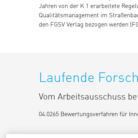
Jahren von der K 1 erarbeitete Regelw
Qualitätsmanagement im Straßenbau“ 
den FGSV Verlag bezogen werden (FGS
Laufende Forsc
Vom Arbeitsausschuss bet
04.0265 Bewertungsverfahren für Inn