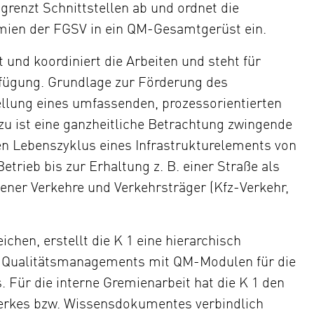
 grenzt Schnittstellen ab und ordnet die
emien der FGSV in ein QM-Gesamtgerüst ein.
t und koordiniert die Arbeiten und steht für
rfügung. Grundlage zur Förderung des
llung eines umfassenden, prozessorientierten
u ist eine ganzheitliche Betrachtung zwingende
en Lebenszyklus eines Infrastrukturelements von
trieb bis zur Erhaltung z. B. einer Straße als
ener Verkehre und Verkehrsträger (Kfz-Verkehr,
chen, erstellt die K 1 eine hierarchisch
s Qualitätsmanagements mit QM-Modulen für die
 Für die interne Gremienarbeit hat die K 1 den
erkes bzw. Wissensdokumentes verbindlich