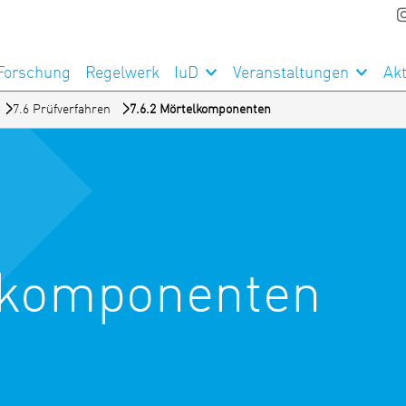
Forschung
Regelwerk
IuD
Veranstaltungen
Akt
7.6 Prüfverfahren
7.6.2 Mörtelkomponenten
elkomponenten