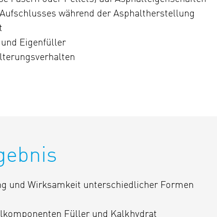
-Aufschlusses während der Asphaltherstellung
t
 und Eigenfüller
Alterungsverhalten
gebnis
 und Wirksamkeit unterschiedlicher Formen
lkomponenten Füller und Kalkhydrat