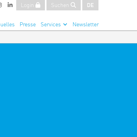
Login
Suchen
DE
uelles
Presse
Services
Newsletter