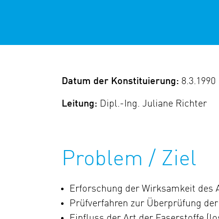
Datum der Konstituierung:
8.3.1990
Leitung:
Dipl.-Ing. Juliane Richter
Problem / Ziel
Erforschung der Wirksamkeit des 
Prüfverfahren zur Überprüfung de
Einfluss der Art der Faserstoffe (l