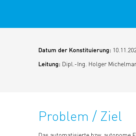
Datum der Konstituierung:
10.11.20
Leitung:
Dipl.-Ing. Holger Michelma
Problem / Ziel
Das automatisierte bzw. autonome Fa