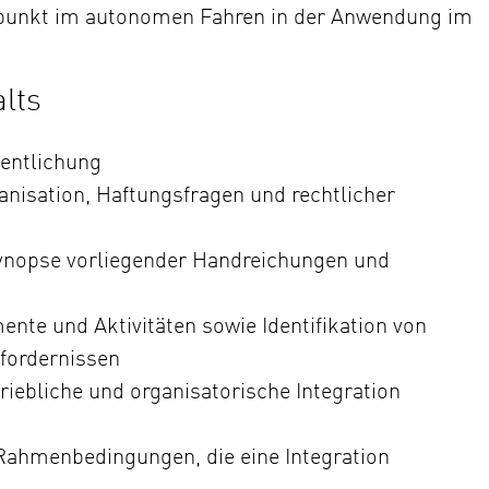
punkt im autonomen Fahren in der Anwendung im
lts
fentlichung
nisation, Haftungsfragen und rechtlicher
ynopse vorliegender Handreichungen und
nte und Aktivitäten sowie Identifikation von
fordernissen
triebliche und organisatorische Integration
 Rahmenbedingungen, die eine Integration