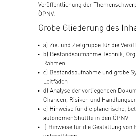
Veröffentlichung der Themenschwer
ÖPNV.
Grobe Gliederung des Inha
a) Ziel und Zielgruppe für die Veröf
b) Bestandsaufnahme Technik, Orga
Rahmen
c) Bestandsaufnahme und grobe S
Leitfäden
d) Analyse der vorliegenden Dokume
Chancen, Risiken und Handlungser
e) Hinweise für die planerische, be
autonomer Shuttle in den ÖPNV
f) Hinweise für die Gestaltung von