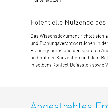
unterstützen
Potentielle Nutzende de
Das Wissensdokument richtet sich a
und Planungsverantwortlichen in de
Planungsbüros und den späteren An
und mit der Konzeption und dem Betr
in selbem Kontext Befassten sowie V
Angestrebtes Er