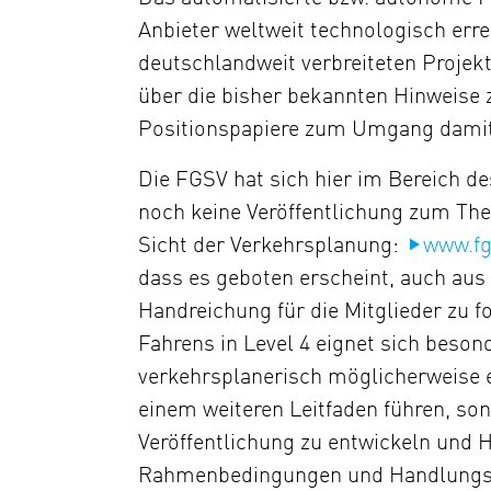
Anbieter weltweit technologisch err
deutschlandweit verbreiteten Projek
über die bisher bekannten Hinweise
Positionspapiere zum Umgang damit
Die FGSV hat sich hier im Bereich de
noch keine Veröffentlichung zum The
Sicht der Verkehrsplanung:
www.fg
dass es geboten erscheint, auch aus 
Handreichung für die Mitglieder zu 
Fahrens in Level 4 eignet sich beso
verkehrsplanerisch möglicherweise ei
einem weiteren Leitfaden führen, so
Veröffentlichung zu entwickeln und
Rahmenbedingungen und Handlungserf