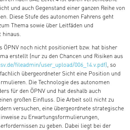
eicht und auch Gegenstand einer ganzen Reihe von
ten. Diese Stufe des autonomen Fahrens geht
 zum Thema sowie über Leitfäden und
 hinaus.
s ÖPNV noch nicht positioniert bzw. hat bisher
ma erstellt (nur zu den Chancen und Risiken aus
sv.de/fileadmin/user_upload/006_14.v.pdf)
, so
fachlich übergeordneter Sicht eine Position und
formulieren. Die Technologie des autonomen
nders für den ÖPNV und hat deshalb auch
nen großen Einfluss. Die Arbeit soll nicht zu
ndern versuchen, eine übergeordnete strategische
 Hinweise zu Erwartungsformulierungen,
ordernissen zu geben. Dabei liegt bei der