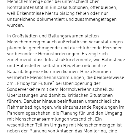
Menschenmenge oder bei unterschiedlicher
Kontrollintensität in Einlasssituationen, offenbleiben,
weil Erkenntnisse hierzu bislang fehlen oder nur
unzureichend dokumentiert und zusammengetragen
wurden.
In Großstädten und Ballungsräumen stellen
Menschenmengen auch außerhalb von Veranstaltungen
planende, genehmigende und durchführende Personen
vor besondere Herausforderungen. Es zeigt sich
zunehmend, dass Infrastrukturelemente, wie Bahnsteige
und Haltestellen selbst im Regelbetrieb an ihre
Kapazitätsgrenze kommen können. Hinzu kommen
vermehrte Menschenansammlungen, die beispielsweise
am „Friday for Future“ bei Überlagerung der
Sonderverkehre mit dem Normalverkehr schnell zu
Überlastungen und damit zu kritischen Situationen
führen. Darüber hinaus beeinflussen unterschiedliche
Rahmenbedingungen, wie einzuhaltende Regelungen im
Pandemiegeschehen, die Planung für und den Umgang
mit Menschenansammlungen wesentlich. Ein
wesentlicher Teil im Umgang mit Menschenmengen ist
neben der Planung von Anlagen das Monitoring, eine