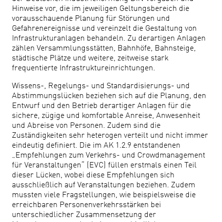
Hinweise vor, die im jeweiligen Geltungsbereich die
vorausschauende Planung für Störungen und
Gefahrenereignisse und vereinzelt die Gestaltung von
Infrastrukturanlagen behandeln. Zu derartigen Anlagen
zählen Versammlungsstätten, Bahnhöfe, Bahnsteige,
städtische Plätze und weitere, zeitweise stark
frequentierte Infrastruktureinrichtungen.
Wissens-, Regelungs- und Standardisierungs- und
Abstimmungslücken beziehen sich auf die Planung, den
Entwurf und den Betrieb derartiger Anlagen für die
sichere, zügige und komfortable Anreise, Anwesenheit
und Abreise von Personen. Zudem sind die
Zuständigkeiten sehr heterogen verteilt und nicht immer
eindeutig definiert. Die im AK 1.2.9 entstandenen
„Empfehlungen zum Verkehrs- und Crowdmanagement
für Veranstaltungen“ (EVC) füllen erstmals einen Teil
dieser Lücken, wobei diese Empfehlungen sich
ausschließlich auf Veranstaltungen beziehen. Zudem
mussten viele Fragstellungen, wie beispielsweise die
erreichbaren Personenverkehrsstärken bei
unterschiedlicher Zusammensetzung der