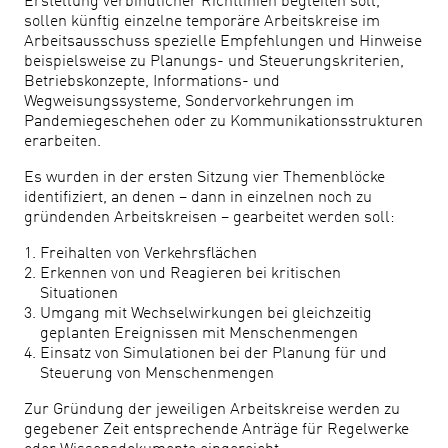
Erstellung verbindlicher Richtlinien begleiten soll,
sollen künftig einzelne temporäre Arbeitskreise im
Arbeitsausschuss spezielle Empfehlungen und Hinweise
beispielsweise zu Planungs- und Steuerungskriterien,
Betriebskonzepte, Informations- und
Wegweisungssysteme, Sondervorkehrungen im
Pandemiegeschehen oder zu Kommunikationsstrukturen
erarbeiten.
Es wurden in der ersten Sitzung vier Themenblöcke
identifiziert, an denen – dann in einzelnen noch zu
gründenden Arbeitskreisen – gearbeitet werden soll:
Freihalten von Verkehrsflächen
Erkennen von und Reagieren bei kritischen
Situationen
Umgang mit Wechselwirkungen bei gleichzeitig
geplanten Ereignissen mit Menschenmengen
Einsatz von Simulationen bei der Planung für und
Steuerung von Menschenmengen
Zur Gründung der jeweiligen Arbeitskreise werden zu
gegebener Zeit entsprechende Anträge für Regelwerke