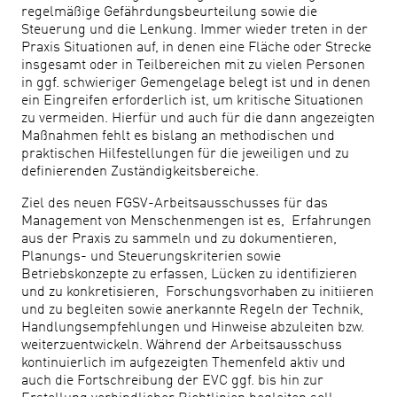
regelmäßige Gefährdungsbeurteilung sowie die
Steuerung und die Lenkung. Immer wieder treten in der
Praxis Situationen auf, in denen eine Fläche oder Strecke
insgesamt oder in Teilbereichen mit zu vielen Personen
in ggf. schwieriger Gemengelage belegt ist und in denen
ein Eingreifen erforderlich ist, um kritische Situationen
zu vermeiden. Hierfür und auch für die dann angezeigten
Maßnahmen fehlt es bislang an methodischen und
praktischen Hilfestellungen für die jeweiligen und zu
definierenden Zuständigkeitsbereiche.
Ziel des neuen FGSV-Arbeitsausschusses für das
Management von Menschenmengen ist es, Erfahrungen
aus der Praxis zu sammeln und zu dokumentieren,
Planungs- und Steuerungskriterien sowie
Betriebskonzepte zu erfassen, Lücken zu identifizieren
und zu konkretisieren, Forschungsvorhaben zu initiieren
und zu begleiten sowie anerkannte Regeln der Technik,
Handlungsempfehlungen und Hinweise abzuleiten bzw.
weiterzuentwickeln. Während der Arbeitsausschuss
kontinuierlich im aufgezeigten Themenfeld aktiv und
auch die Fortschreibung der EVC ggf. bis hin zur